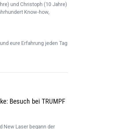
ahre) und Christoph (10 Jahre)
ahrhundert Know-how,
 und eure Erfahrung jeden Tag
icke: Besuch bei TRUMPF
d New Laser begann der