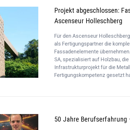
Projekt abgeschlossen: Fa
Ascenseur Holleschberg
Für den Ascenseur Holleschberg
als Fertigungspartner die komple
Fassadenelemente übernehmen. 
SA, spezialisiert auf Holzbau, di
Infrastrukturprojekt für die Meta
Fertigungskompetenz gesetzt h
50 Jahre Berufserfahrung 