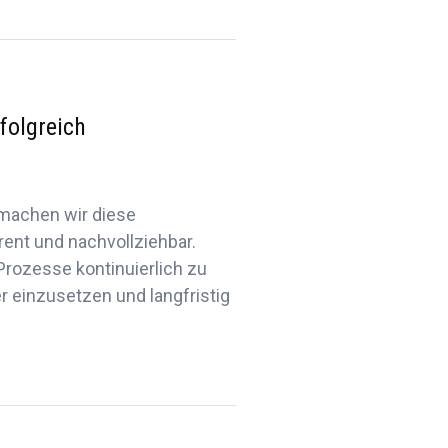
folgreich
 machen wir diese
nt und nachvollziehbar.
Prozesse kontinuierlich zu
r einzusetzen und langfristig