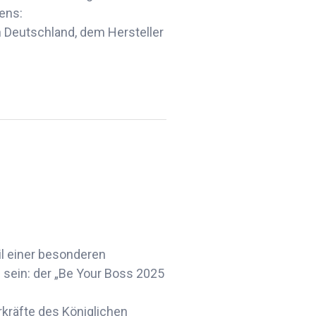
ens:
 Deutschland, dem Hersteller
l einer besonderen
h sein: der „Be Your Boss 2025
kräfte des Königlichen