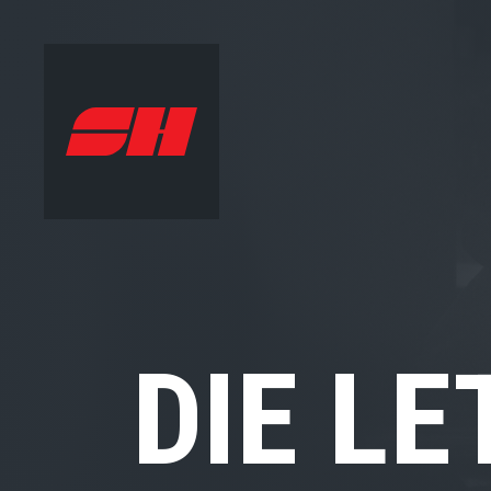
DIE L