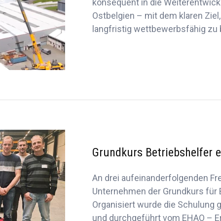
konsequent in die Weiterentwick
Ostbelgien – mit dem klaren Ziel,
langfristig wettbewerbsfähig zu 
Grundkurs Betriebshelfer e
An drei aufeinanderfolgenden Fre
Unternehmen der Grundkurs für B
Organisiert wurde die Schulung
und durchgeführt vom EHAO – Er