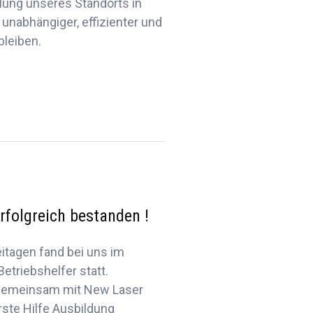
lung unseres Standorts in
 unabhängiger, effizienter und
bleiben.
rfolgreich bestanden !
itagen fand bei uns im
etriebshelfer statt.
 gemeinsam mit New Laser
ste Hilfe Ausbildung