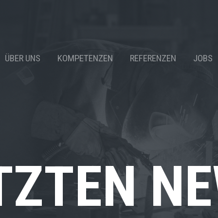
ÜBER UNS
KOMPETENZEN
REFERENZEN
JOBS
ETZTEN N