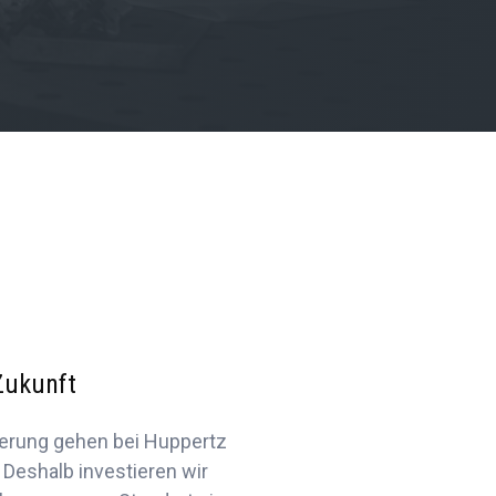
 Zukunft
herung gehen bei Huppertz
Deshalb investieren wir