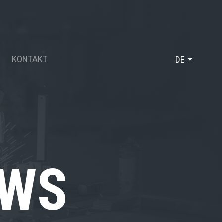
KONTAKT
DE
FR
EN
EWS