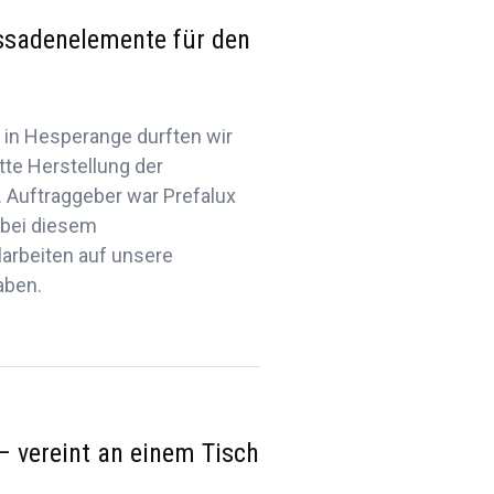
ssadenelemente für den
 in Hesperange durften wir
tte Herstellung der
Auftraggeber war Prefalux
e bei diesem
llarbeiten auf unsere
aben.
– vereint an einem Tisch