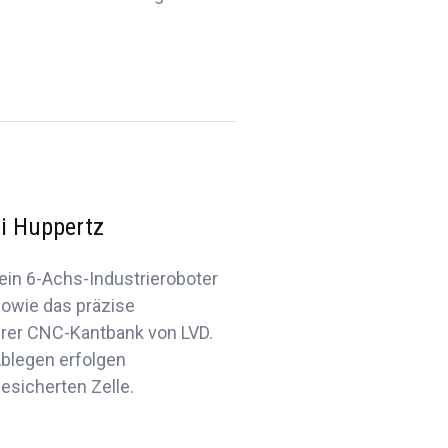
i Huppertz
ein 6-Achs-Industrieroboter
sowie das präzise
serer CNC-Kantbank von LVD.
Ablegen erfolgen
esicherten Zelle.