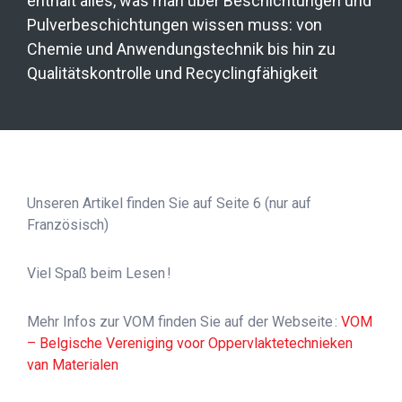
enthält alles, was man über Beschichtungen und
Pulverbeschichtungen wissen muss: von
Chemie und Anwendungstechnik bis hin zu
Qualitätskontrolle und Recyclingfähigkeit
Unseren Artikel finden Sie auf Seite 6 (nur auf
Französisch)
Viel Spaß beim Lesen !
Mehr Infos zur VOM finden Sie auf der Webseite :
VOM
– Belgische Vereniging voor Oppervlaktetechnieken
van Materialen