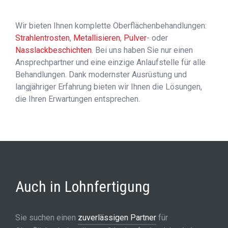
Wir bieten Ihnen komplette Oberflächenbehandlungen:
Strahlentrosten
,
Metallisieren
,
Pulver
- oder
Nasslackbeschichten
. Bei uns haben Sie nur einen
Ansprechpartner und eine einzige Anlaufstelle für alle
Behandlungen. Dank modernster Ausrüstung und
langjähriger Erfahrung bieten wir Ihnen die Lösungen,
die Ihren Erwartungen entsprechen.
Auch in Lohnfertigung
Sie suchen einen
zuverlässigen Partner
für