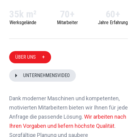
35k m²
70+
60+
Werksgelände
Mitarbeiter
Jahre Erfahrung
ÜBER UNS
UNTERNEHMENSVIDEO
Dank moderner Maschinen und kompetenten,
motivierten Mitarbeitern bieten wir Ihnen für jede
Anfrage die passende Lösung.
Wir arbeiten nach
Ihren Vorgaben und liefern höchste Qualität
.
Sorgfältige Planung und saubere