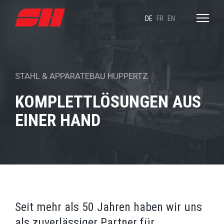
DE
FR
EN
STAHL & APPARATEBAU HUPPERTZ
KOMPLETTLÖSUNGEN
AUS
EINER HAND
Seit mehr als 50 Jahren haben wir uns
als zuverlässiger Partner für