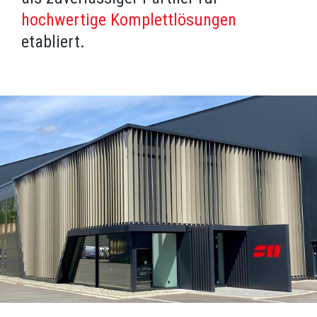
hochwertige Komplettlösungen
etabliert.