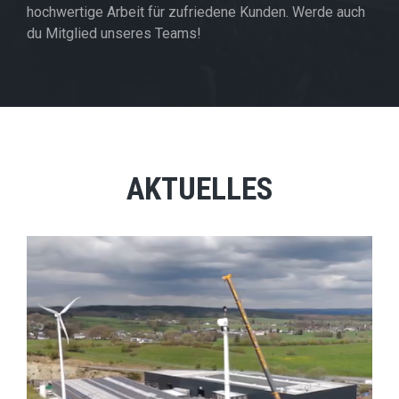
hochwertige Arbeit für zufriedene Kunden. Werde auch
du Mitglied unseres Teams!
AKTUELLES