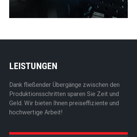
LEISTUNGEN
Dank fließender Übergänge zwischen den
Produktionsschritten sparen Sie Zeit und
Geld. Wir bieten Ihnen preiseffiziente und
hochwertige Arbeit!