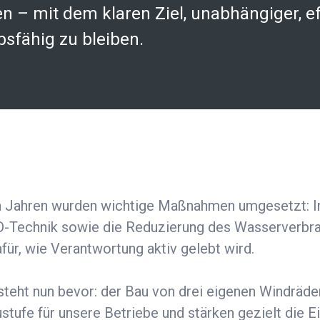
en – mit dem klaren Ziel, unabhängiger, ef
bsfähig zu bleiben.
n Jahren wurden wichtige Maßnahmen umgesetzt: In
-Technik sowie die Reduzierung des Wasserverbra
afür, wie Verantwortung aktiv gelebt wird.
steht nun bevor: der Bau von drei eigenen Windräder
tufe für unsere Betriebe und stärken gezielt die 