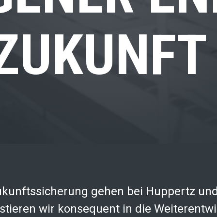
 ZUKUNFT
Zukunftssicherung gehen bei Huppertz u
stieren wir konsequent in die Weiterentw