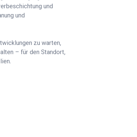
lverbeschichtung und
lanung und
twicklungen zu warten,
lten – für den Standort,
lien.