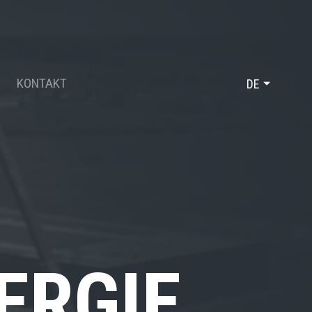
KONTAKT
DE
FR
EN
ERGIE