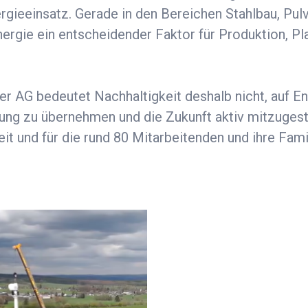
rgieeinsatz. Gerade in den Bereichen Stahlbau, Pu
Energie ein entscheidender Faktor für Produktion, P
r AG bedeutet Nachhaltigkeit deshalb nicht, auf En
ng zu übernehmen und die Zukunft aktiv mitzugesta
it und für die rund 80 Mitarbeitenden und ihre Fami