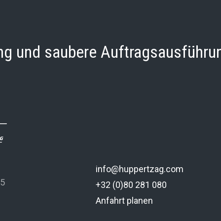
ung und saubere Auftragsausführu
info@huppertzag.com
 5
+32 (0)80 281 080
Anfahrt planen