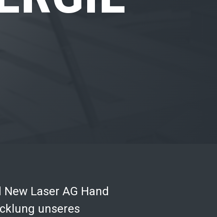
nd New Laser AG Hand
icklung unseres