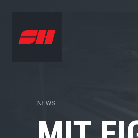
NEWS
MIT EI