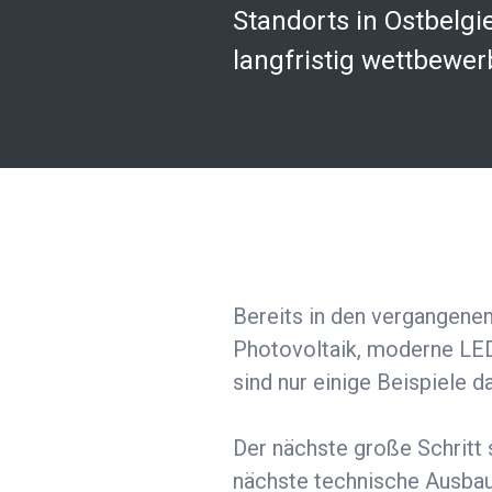
Standorts in Ostbelgi
langfristig wettbewer
Bereits in den vergangene
Photovoltaik, moderne LED
sind nur einige Beispiele d
Der nächste große Schritt 
nächste technische Ausbaus