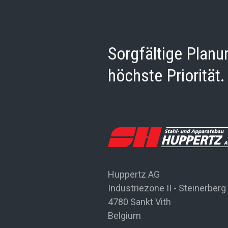
Sorgfältige Plan
höchste Priorität.
Huppertz AG
Industriezone II - Steinerberg
4780 Sankt Vith
Belgium