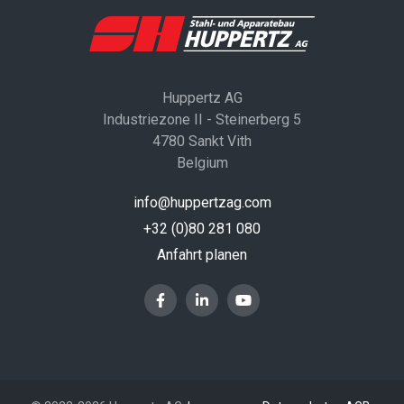
Huppertz AG
Industriezone II - Steinerberg 5
4780 Sankt Vith
Belgium
info@huppertzag.com
+32 (0)80 281 080
Anfahrt planen