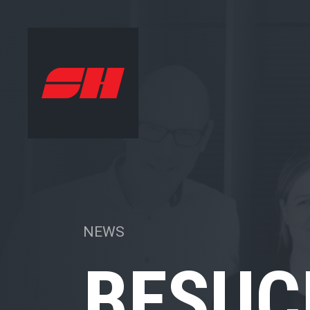
NEWS
BESUC