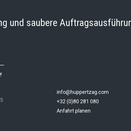
ung und saubere Auftragsausführu
info@huppertzag.com
 5
+32 (0)80 281 080
Anfahrt planen