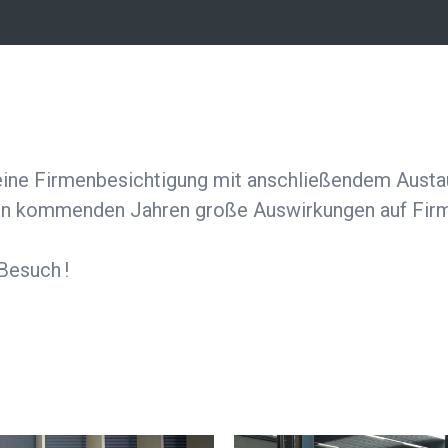
eine Firmenbesichtigung mit anschließendem Aus
den kommenden Jahren große Auswirkungen auf Firm
 Besuch !