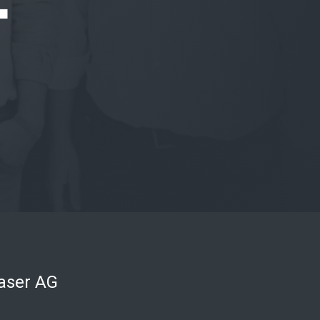
aser AG