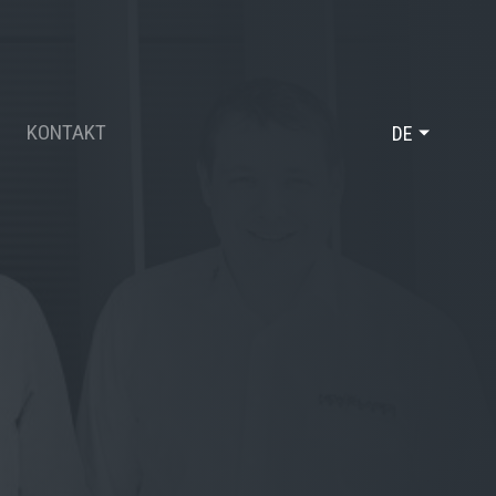
KONTAKT
DE
FR
EN
L