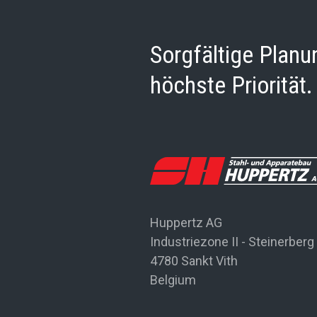
Sorgfältige Plan
höchste Priorität.
Huppertz AG
Industriezone II - Steinerberg
4780 Sankt Vith
Belgium