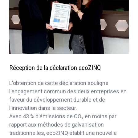
Réception de la déclaration ecoZINQ
L'obtention de cette déclaration souligne
l'engagement commun des deux entreprises en
faveur du développement durable et de
l'innovation dans le secteur.
Avec 43 % d'émissions de CO₂ en moins par
rapport aux méthodes de galvanisation
traditionnelles, ecoZINQ établit une nouvelle