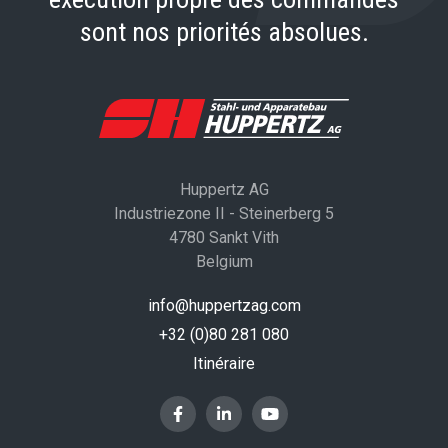
sont nos priorités absolues.
Huppertz AG
Industriezone II - Steinerberg 5
4780 Sankt Vith
Belgium
info@huppertzag.com
+32 (0)80 281 080
Itinéraire