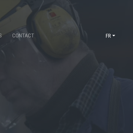
S
CONTACT
FR
DE
EN