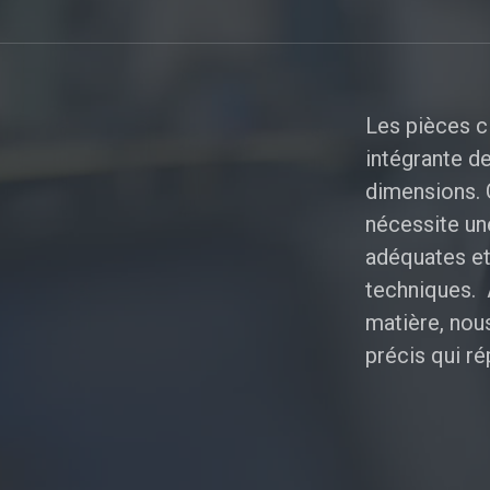
Les pièces c
intégrante d
dimensions. 
nécessite un
adéquates et
techniques. 
matière, nou
précis qui r