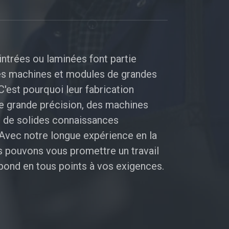
intrées ou laminées font partie
es machines et modules de grandes
C'est pourquoi leur fabrication
e grande précision, des machines
 de solides connaissances
Avec notre longue expérience en la
s pouvons vous promettre un travail
épond en tous points à vos exigences.