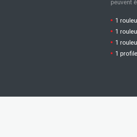
peuvent ê
1 roule
1 rouleu
1 rouleu
1 profil