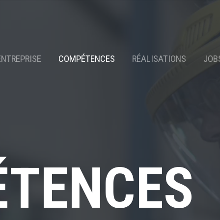
ENTREPRISE
COMPÉTENCES
RÉALISATIONS
JOB
ÉTENCES