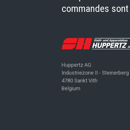
commandes sont n
Huppertz AG
Industriezone II - Steinerberg
4780 Sankt Vith
Belgium