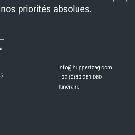
os priorités absolues.
info@huppertzag.com
 5
+32 (0)80 281 080
Itinéraire