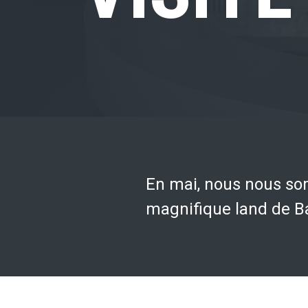
En mai, nous nous s
magnifique land de Ba