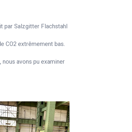
t par Salzgitter Flachstahl
on de CO2 extrêmement bas.
rs, nous avons pu examiner