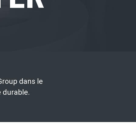
roup dans le
 durable.