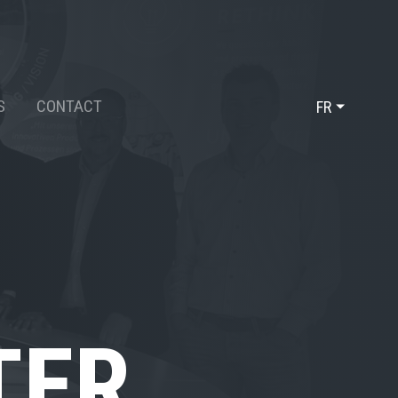
S
CONTACT
FR
DE
EN
TER