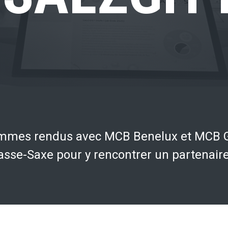
ommes rendus avec MCB Benelux et MCB G
sse-Saxe pour y rencontrer un partenaire