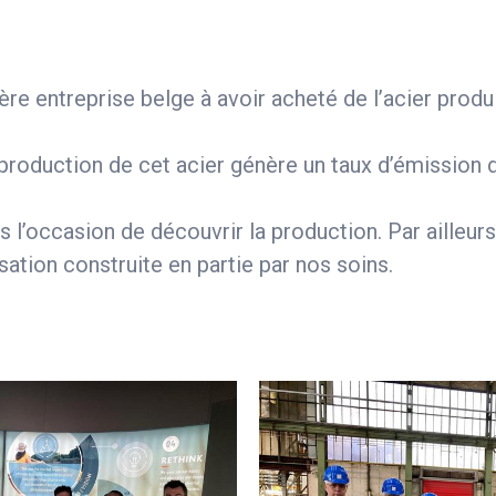
e entreprise belge à avoir acheté de l’acier produi
 La production de cet acier génère un taux d’émissi
s l’occasion de découvrir la production. Par ailleu
isation construite en partie par nos soins.