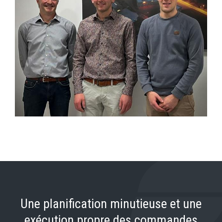
Une planification minutieuse et une
exécution propre des commandes