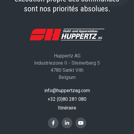
sont nos priorités absolues.
Huppertz AG
Industriezone II - Steinerberg 5
4780 Sankt Vith
Belgium
info@huppertzag.com
+32 (0)80 281 080
Itinéraire