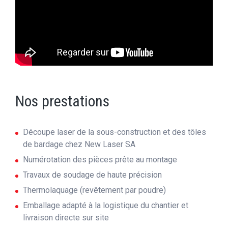
Nos prestations
Découpe laser de la sous-construction et des tôles
de bardage chez New Laser SA
Numérotation des pièces prête au montage
Travaux de soudage de haute précision
Thermolaquage (revêtement par poudre)
Emballage adapté à la logistique du chantier et
livraison directe sur site