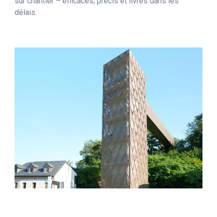
sur chantier – efficaces, précis et livrés dans les
délais.