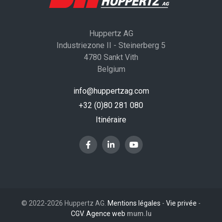
Huppertz AG
Industriezone II - Steinerberg 5
4780 Sankt Vith
Belgium
info@huppertzag.com
+32 (0)80 281 080
Itinéraire
© 2022-2026 Huppertz AG.
Mentions légales
-
Vie privée
-
CGV
.
Agence web
mum.lu