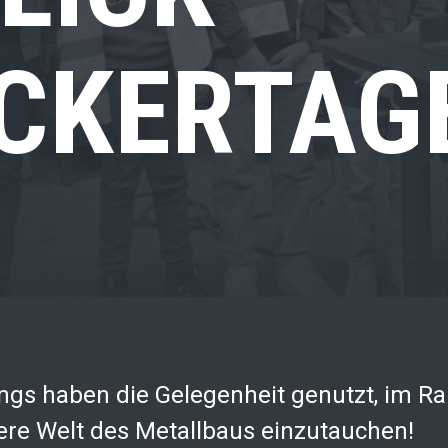
CKERTAGE
ngs haben die Gelegenheit genutzt, im R
ere Welt des Metallbaus einzutauchen!