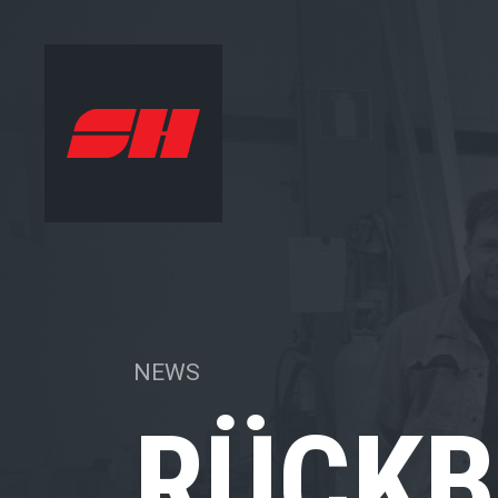
NEWS
RÜCKB