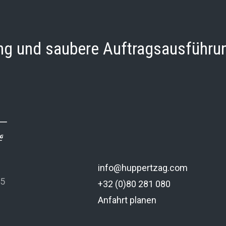
ung und saubere Auftragsausführu
info@huppertzag.com
 5
+32 (0)80 281 080
Anfahrt planen