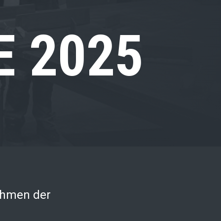
 2025
ahmen der