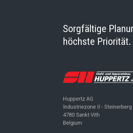
Sorgfältige Plan
höchste Priorität.
Huppertz AG
Industriezone II - Steinerberg
4780 Sankt Vith
Belgium