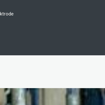
ektrode