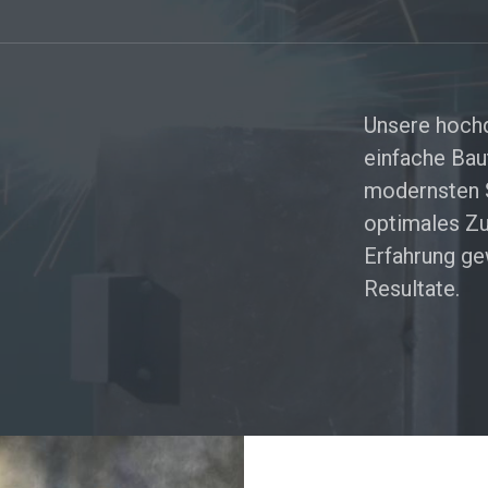
Unsere hochq
einfache Bau
modernsten 
optimales Z
Erfahrung ge
Resultate.