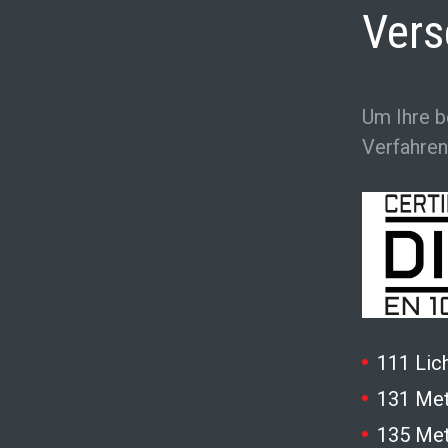
Vers
Um Ihre b
Verfahren
111 Lic
131 Met
135 Met