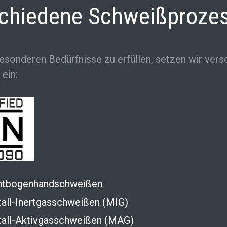
chiedene Schweißproze
esonderen Bedürfnisse zu erfüllen, setzen wir ver
 ein:
htbogenhandschweißen
all-Inertgasschweißen (MIG)
all-Aktivgasschweißen (MAG)