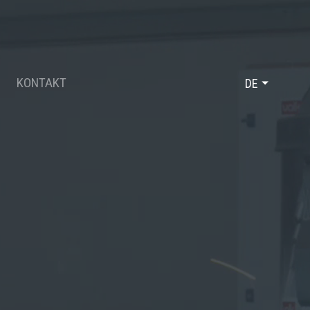
KONTAKT
DE
FR
EN