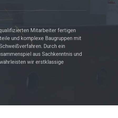
ualifizierten Mitarbeiter fertigen
teile und komplexe Baugruppen mit
Schweißverfahren. Durch ein
usammenspiel aus Sachkenntnis und
währleisten wir erstklassige