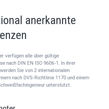
tional anerkannte
enzen
 verfügen alle über gültige
e nach DIN EN ISO 9606-1. In ihrer
 werden Sie von 2 internationalen
nern nach DVS-Richtlinie 1170 und einem
Schweißfachingenieur unterstützt.
boter