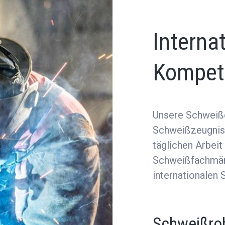
Interna
Kompet
Unsere Schweißer
Schweißzeugniss
täglichen Arbeit
Schweißfachmän
internationalen 
Schweißro