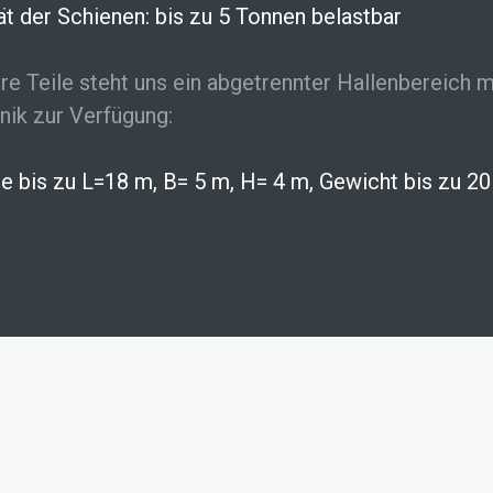
ät der Schienen: bis zu 5 Tonnen belastbar
re Teile steht uns ein abgetrennter Hallenbereich m
hnik zur Verfügung:
le bis zu L=18 m, B= 5 m, H= 4 m, Gewicht bis zu 2