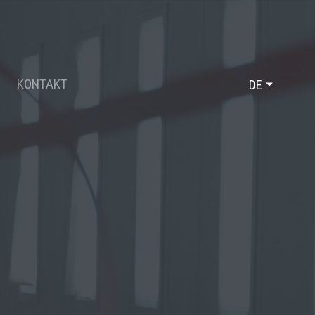
KONTAKT
DE
FR
EN