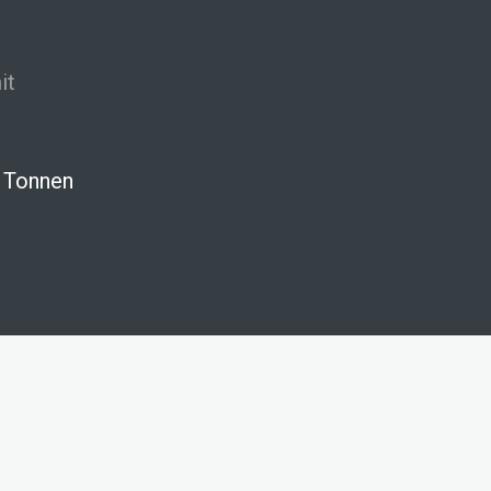
it
0 Tonnen