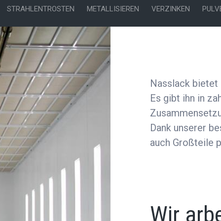
STRAHLENTROSTEN
METALLISIEREN
VERZINKEN
PULV
Nasslack bietet
Es gibt ihn in z
Zusammensetzung
Dank unserer be
auch Großteile p
Wir arb