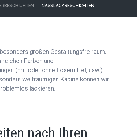
ERBESCHICHTEN
NASSLACKBESCHICHTEN
 besonders großen Gestaltungsfreiraum.
ahlreichen Farben und
en (mit oder ohne Lösemittel, usw.).
sonders weiträumigen Kabine können wir
roblemlos lackieren.
eiten nach Ihren