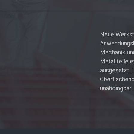
Neue Werkst
Anwendungsbe
Mechanik und
Metallteile
ausgesetzt. 
Oberflächenb
unabdingbar.