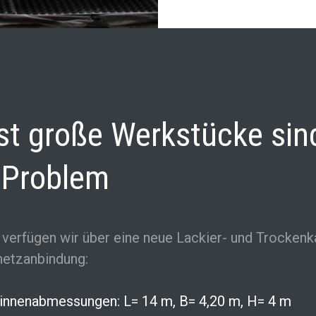
st große Werkstücke sin
 Problem
 verfügen wir über eine neue Lackier- und Trockenk
netzanbindung:
innenabmessungen: L= 14 m, B= 4,20 m, H= 4 m