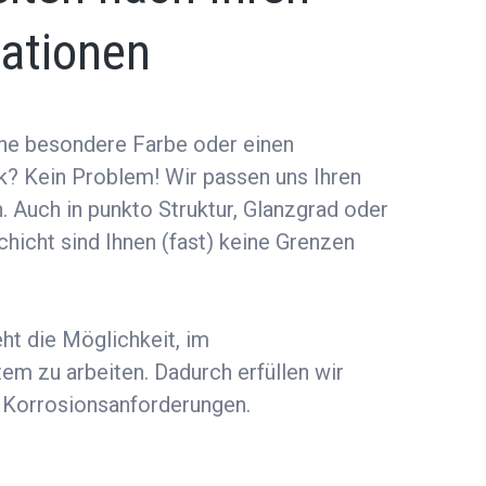
kationen
ne besondere Farbe oder einen
? Kein Problem! Wir passen uns Ihren
. Auch in punkto Struktur, Glanzgrad oder
hicht sind Ihnen (fast) keine Grenzen
t die Möglichkeit, im
em zu arbeiten. Dadurch erfüllen wir
 Korrosionsanforderungen.