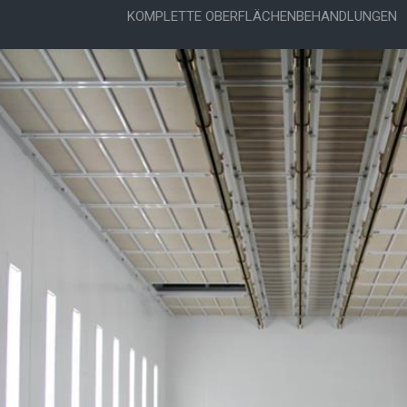
KOMPLETTE OBERFLÄCHENBEHANDLUNGEN