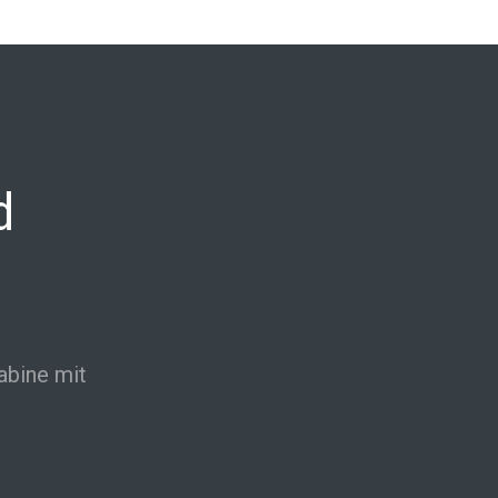
d
abine mit