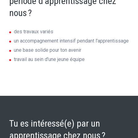
période d'apprentissage chez
nous ?
des travaux variés
un accompagnement intensif pendant l'apprentissage
une base solide pour ton avenir
travail au sein d'une jeune équipe
Tu es intéressé(e) par un
apprentissage chez nous ?